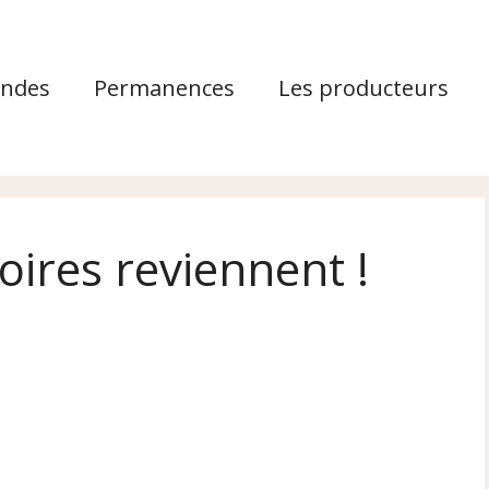
ndes
Permanences
Les producteurs
ires reviennent !