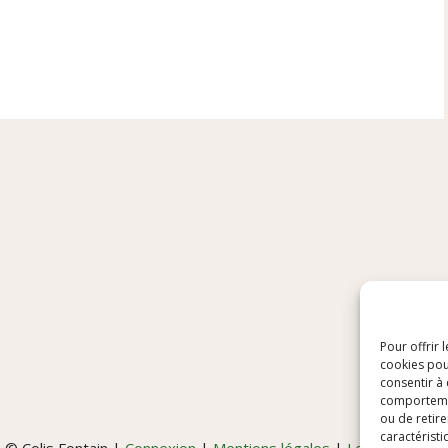
Pour offrir 
cookies pou
consentir à
comportement
ou de retire
caractéristi