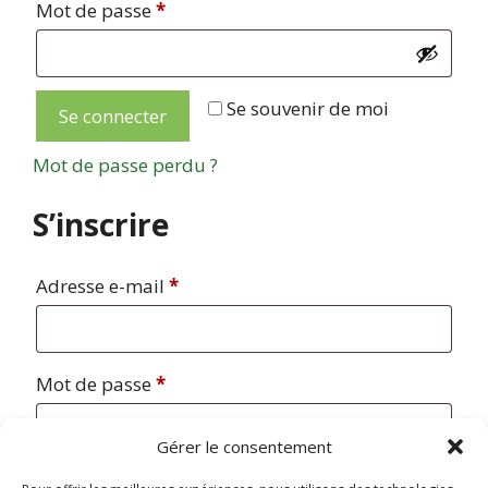
Obligatoire
Mot de passe
*
Se souvenir de moi
Se connecter
Mot de passe perdu ?
S’inscrire
Obligatoire
Adresse e-mail
*
Obligatoire
Mot de passe
*
Gérer le consentement
Vos données personnelles seront utilisées pour