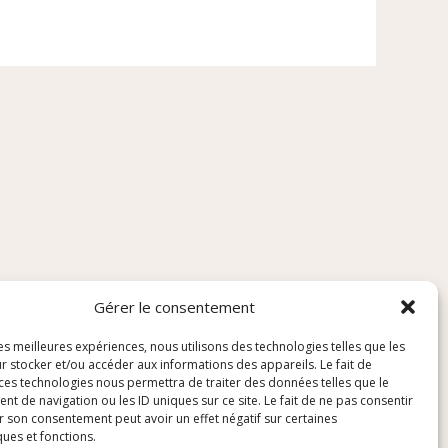
Gérer le consentement
les meilleures expériences, nous utilisons des technologies telles que les
r stocker et/ou accéder aux informations des appareils. Le fait de
 ces technologies nous permettra de traiter des données telles que le
 de navigation ou les ID uniques sur ce site. Le fait de ne pas consentir
r son consentement peut avoir un effet négatif sur certaines
ques et fonctions.