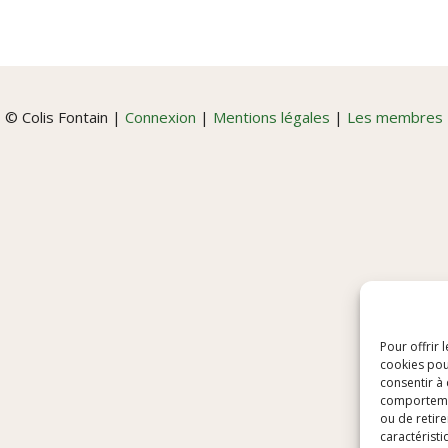
© Colis Fontain |
Connexion
|
Mentions légales
|
Les membres
Pour offrir 
cookies pou
consentir à
comportement
ou de retire
caractéristi