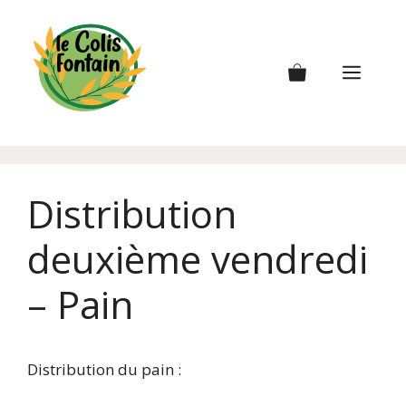
Aller
au
contenu
Men
Distribution
deuxième vendredi
– Pain
Distribution du pain :