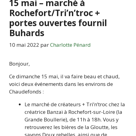
15 mai – marché à
Rochefort/Tri’n’troc +
portes ouvertes fournil
Buhards
10 mai 2022
par
Charlotte Pénard
Bonjour,
Ce dimanche 15 mai, il va faire beau et chaud,
voici deux événements dans les environs de
Chaudefonds :
Le marché de créateurs + Tri’n’troc chez la
créatrice Banzaï à Rochefort-sur-Loire (la
Grande Boullerie), de 11h à 18h. Vous y
retrouverez les bières de la Gloutte, les
savons Doux rebelles, ainsi que de