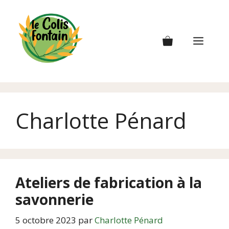
Aller
au
contenu
Men
Charlotte Pénard
Ateliers de fabrication à la
savonnerie
5 octobre 2023
par
Charlotte Pénard